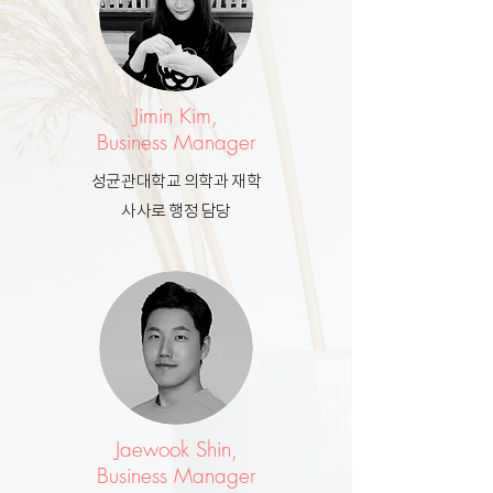
Jimin Kim,
Business Manager
성균관대학교 의학과 재학
사사로 행정 담당
Jaewook Shin,
Business Manager