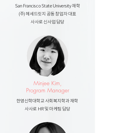
San Francisco State University 재학
(주) 헤세드릿지 공동 창업자 대표
사사로 신사업 담당
Minjee Kim,
Program
Manager
한영신학대학교 사회복지학과 재학
사사로 HR 및 마케팅 담당