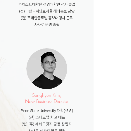
카이스트대학원 경영대학원 석사 졸업
(전) 그랜드하얏트서울 해외홍보 담당
(전) 프레인글로벌 홍보대행사 근무
사사로 운영 총괄
Sunghyun Kim,
New Business Director
Penn State University 재학(경영)
(전)
스타트업 차고 대표
(현) (주) 헤세드릿지 공동 창업자
사사로 신사업 부문 담당