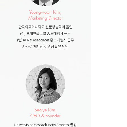
Youngwoon Kim,
Marketing Director
한국외국어대학교 신문방송학과 졸업
(전) 프레인글로벌 홍보대행사 근무
(현) KPR & Associates 홍보대행사 근무
사사로 마케팅 및 영상 촬영 담당
Seolye Kim,
CEO & Founder
University of Massachusetts Amherst 졸업​