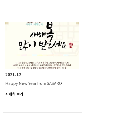
2021. 12
Happy New Year from SASARO
자세히 보기