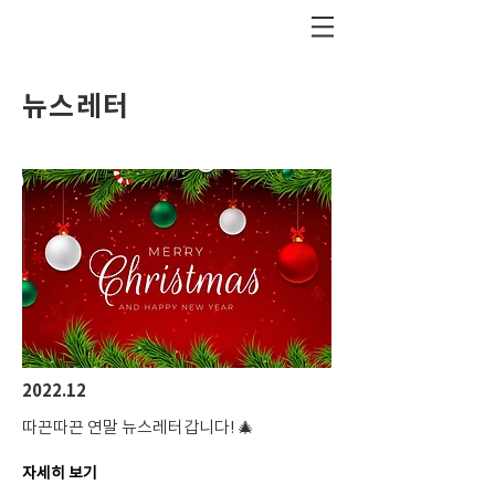
뉴스레터
2022.12
따끈따끈 연말 뉴스레터갑니다! 🎄
자세히 보기