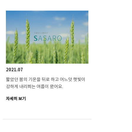
2021.07
짧았던 봄의 기운을 뒤로 하고 어느덧 햇빛이
강하게 내리쬐는 여름이 왔어요.
자세히 보기