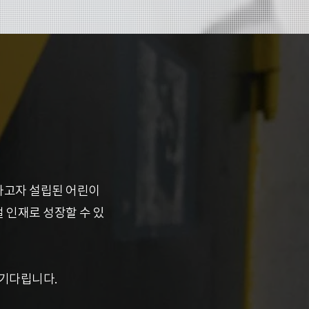
하고자
설립된 어린이
벌
인재로 성장할 수 있
 기다립니다.