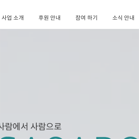
사업 소개
후원 안내
참여 하기
소식 안내