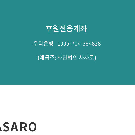
후원전용계좌
우리은행 1005-704-364828
(예금주: 사단법인 사사로)
ASARO